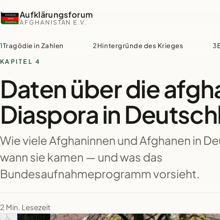
Aufklärungsforum
AFGHANISTAN E.V.
1
Tragödie in Zahlen
2
Hintergründe des Krieges
3
KAPITEL 4
Daten über die afgh
Diaspora in Deutsch
Wie viele Afghaninnen und Afghanen in De
wann sie kamen — und was das
Bundesaufnahmeprogramm vorsieht.
2 Min. Lesezeit