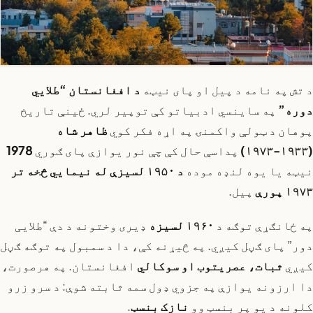
د تش په نامه د پیل او پای نیټه
د افغانستان “طلايي
دوره”
په ساینسي ادبیاتو کې توپیر لري. ځینې تاریخ
پوهان د ټولې واکمنۍ په اړه فکر کوي
ظاهر شاه
(۱۹۳۳-۱۹۷۳)
پداسې حال کې چې نور یوازې پای ګوري
1978
نیټه یا یوه لنډه موده
د ۱۹۵۰ لسیزې له نیمایي څخه تر
۱۹۷۳ پورې
پیل.
په ځانګړې توګه د
۱۹۶۰ لسیزه
ډیری وختونه د دې “طلایی
دور” پای ګڼل کیږي. په څیړنه کې، دا د سمبول په توګه ګڼل
کیږي
ثبات، عصريتوب او سوکالي
افغانستان. په هرصورت،
دا ارزونه یوازې په جزوي ډول سمه ثابته شوې: د سرو زرو
کلونه د یو پر بنسټ وو
نازک بنسټ
.