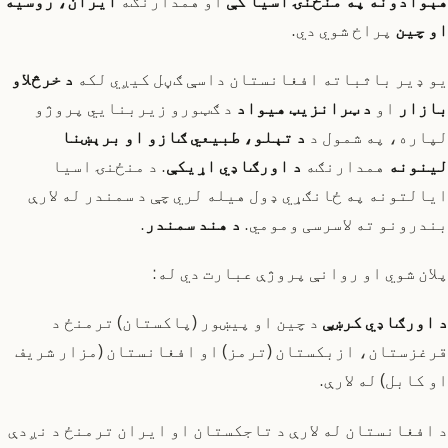
هېوادونه په منځنۍ اسیا کې
او همدارنګه
ایران، روسیه
او چین
پراخ شوي دي.
یو ډیر باثباته افغانستان داسې ګڼل کیږي لکه
د خرڅلاو
بازار
او
د ټرانزیټ هیواد
د ګټورو زیربنایي پروژو
لپاره، په شمول د
د تېلو، طبیعي ګازو او برېښنا
لینونه
همدارنګه
د اورګاډي اړیکې
. د منځنۍ اسیا
ایالتونه په ځانګړي ډول هیله لري چې د سمندر له لارې
بندرونو ته لاسرسی ومومي.
د هند سمندر
.
پلان شوي او روانې پروژې عبارت دي له:
د اورګاډي کرښې
د چین او پیښور (پاکستان) ترمنځ د
قرغزستان، ازبکستان (ترمز) او افغانستان (مزار شریف
او کابل) له لارې.
د افغانستان له لارې د تاجکستان او ایران ترمنځ د نږدې