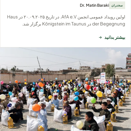
Dr. Matin Baraki
سخنران
اولین رویداد عمومی انجمن AfA e.V. در تاریخ ۲۰.۰۹.۲۰۲۵ در Haus
der Begegnung در Königstein im Taunus برگزار شد.
بیشتر بدانید