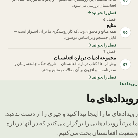
05
افغانستان بررسی می‌شود.
فصل را بخوانید
فصل 6
منابع
همه منابع و محتوای وبی که کار روشنگری ما بر آن استوار است —
06
قابل جستجو و بر اساس موضوع.
فصل را بخوانید
فصل 7
مجموعه ادبیات درباره افغانستان
بیش از ۱۵۰ کتاب درباره افغانستان — تاریخ، جنگ، جامعه، رمان و
07
سفرنامه — و افزون بر آن مقالات و منابع بیشتر.
فصل را بخوانید
رویدادها
رویدادهای ما
رویدادهای ما را اینجا پیدا کنید و چیزی را از دست ندهید.
ما مرتباً رویدادهایی را برگزار می‌کنیم که در آنها درباره
وضعیت افغانستان بحث می‌کنیم.