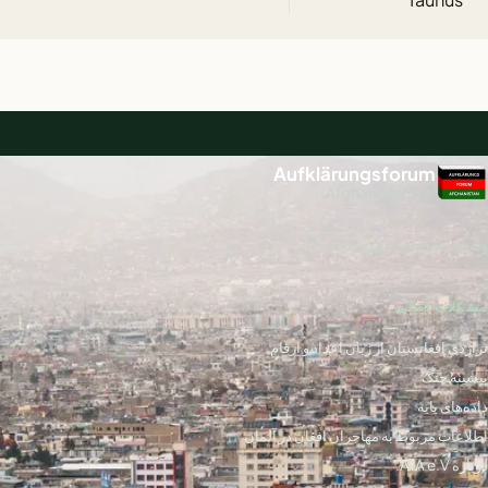
Aufklärungsforum
Afghanistan e.V.
وضعیت افغانستان و ریشه‌های آن
مشکلات اصلی
تراژدی افغانستان از زبان اعداد و ارقام
پیشینه جنگ
داده‌های پایه
اطلاعات مربوط به مهاجران افغان در آلمان
درباره AfA e.V.