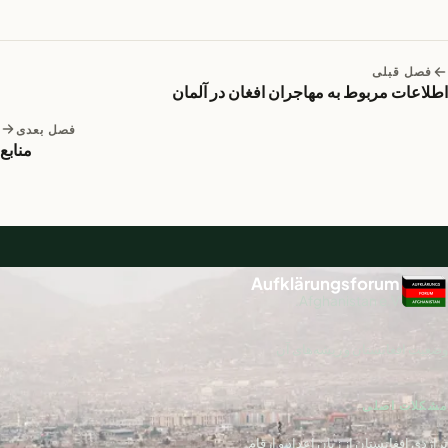
فصل قبلی
اطلاعات مربوط به مهاجران افغان در آلمان
فصل بعدی
منابع
Aufklärungsforum
Afghanistan e.V.
وضعیت افغانستان و ریشه‌های آن
مشکلات اصلی
تراژدی افغانستان از زبان اعداد و ارقام