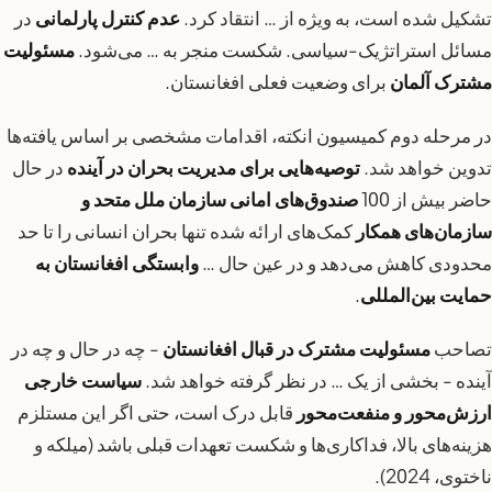
تشکیل شده است، به ویژه از … انتقاد کرد.
عدم کنترل پارلمانی
در
مسائل استراتژیک-سیاسی. شکست منجر به … می‌شود.
مسئولیت
مشترک آلمان
برای وضعیت فعلی افغانستان.
در مرحله دوم کمیسیون انکته، اقدامات مشخصی بر اساس یافته‌ها
تدوین خواهد شد.
توصیه‌هایی برای مدیریت بحران در آینده
در حال
حاضر بیش از 100
صندوق‌های امانی سازمان ملل متحد و
سازمان‌های همکار
کمک‌های ارائه شده تنها بحران انسانی را تا حد
محدودی کاهش می‌دهد و در عین حال …
وابستگی افغانستان به
حمایت بین‌المللی
.
تصاحب
مسئولیت مشترک در قبال افغانستان
- چه در حال و چه در
آینده - بخشی از یک … در نظر گرفته خواهد شد.
سیاست خارجی
ارزش‌محور و منفعت‌محور
قابل درک است، حتی اگر این مستلزم
هزینه‌های بالا، فداکاری‌ها و شکست تعهدات قبلی باشد (میلکه و
ناختوی، 2024).